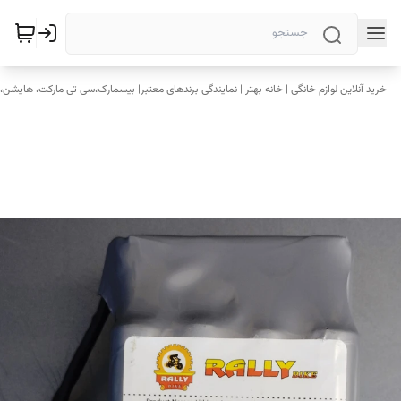
خرید آنلاین لوازم خانگی | خانه بهتر | نمایندگی برندهای معتبر| بیسمارک،سی تی مارکت، هایشن، 