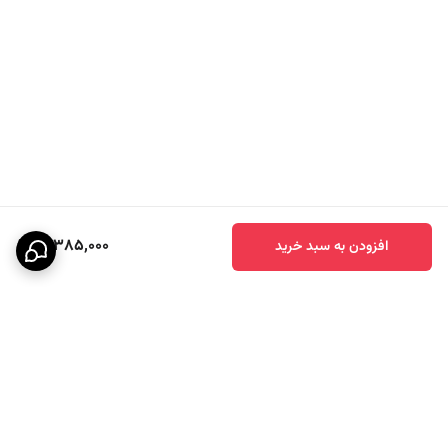
16,385,000
افزودن به سبد خرید
برگشت به بالا