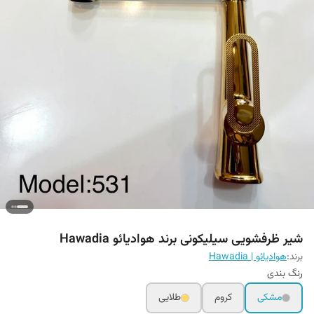
شیر ظرفشویی سیلیکونی برند هوادیائو Hawadia
برند:
هوادیائو | Hawadia
رنگ بندی
مشکی
کروم
طلایی