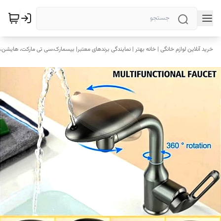
خرید آنلاین لوازم خانگی | خانه بهتر | نمایندگی برندهای معتبر| بیسمارک،سی تی مارکت، هایشن، 