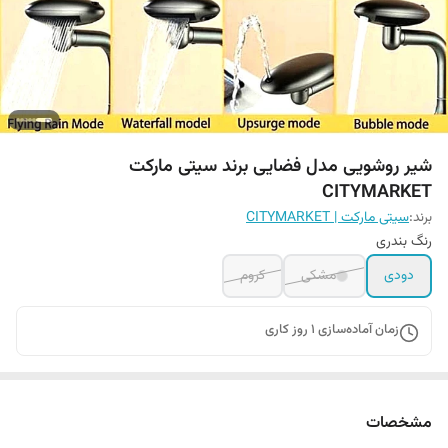
شیر روشویی مدل فضایی برند سیتی مارکت
CITYMARKET
برند:
سیتی مارکت | CITYMARKET
رنگ بندری
دودی
مشکی
کروم
زمان آماده‌سازی
1
روز کاری
مشخصات