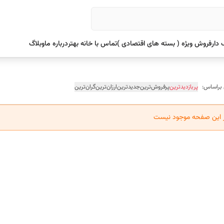
دار
فروش ویژه ( بسته های اقتصادی )
تماس با خانه بهتر
درباره ما
وبلاگ
 براساس:
پربازدیدترین
پرفروش‌ترین
جدیدترین
ارزان‌ترین
گران‌ترین
ر این صفحه موجود نیست