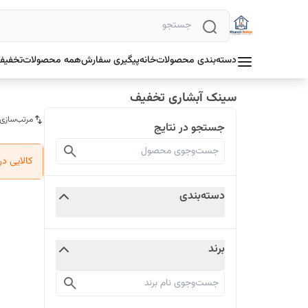
دسته‌بندی محصولات
خانه
پیگیری سفارش
همه محصولات
تخفیف 
سینک آبشاری تخفیف
مرتب‌سازی
جستجو در نتایج
کالایی د
دسته‌بندی
برند