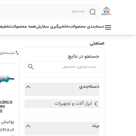
دسته‌بندی محصولات
خانه
پیگیری سفارش
همه محصولات
تخفیف 
صنعتی
مرتب‌سازی
جستجو در نتایج
دسته‌بندی
ابزار آلات و تجهیزات
برند
1141806