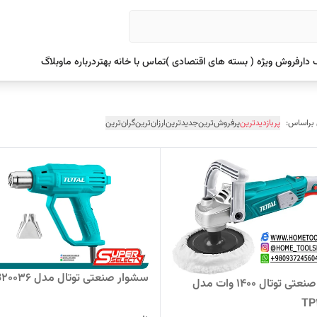
دار
فروش ویژه ( بسته های اقتصادی )
تماس با خانه بهتر
درباره ما
وبلاگ
 براساس:
پربازدیدترین
پرفروش‌ترین
جدیدترین
ارزان‌ترین
گران‌ترین
سشوار صنعتی توتال مدل TB20036
پولیش صنعتی توتال 1400 وات مدل
TP