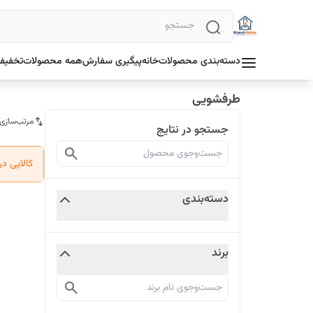
دسته‌بندی محصولات
خانه
پیگیری سفارش
همه محصولات
تخفیف 
طرفشویی
مرتب‌سازی
جستجو در نتایج
کالایی د
دسته‌بندی
برند