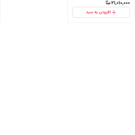
21,010,000
افزودن به سبد