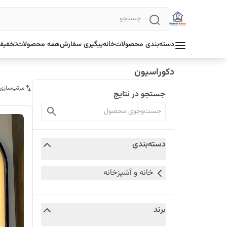
دسته‌بندی محصولات
خانه
پیگیری سفارش
همه محصولات
تخفیف 
دکوراسیون
مرتب‌سازی
جستجو در نتایج
دسته‌بندی
خانه و آشپزخانه
برند