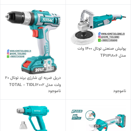
پولیش صنعتی توتال 1400 وات
مدل TP1141806
دریل ضربه ای شارژی برند توتال 20
ولت مدل TOTAL - TIDLI2002
ناموجود
ناموجود