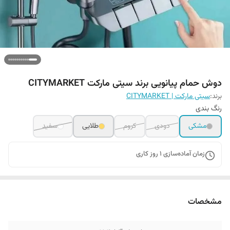
دوش حمام پیانویی برند سیتی مارکت CITYMARKET
برند:
سیتی مارکت | CITYMARKET
رنگ بندی
مشکی
دودی
کروم
طلایی
سفید
زمان آماده‌سازی
1
روز کاری
مشخصات