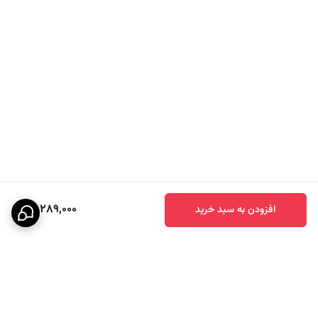
13,289,000
افزودن به سبد خرید