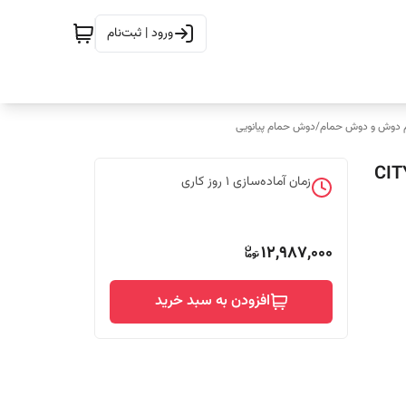
ورود | ثبت‌نام
 دوش و دوش حمام
/
دوش حمام پیانویی
زمان آماده‌سازی
1
روز کاری
12,987,000
افزودن به سبد خرید