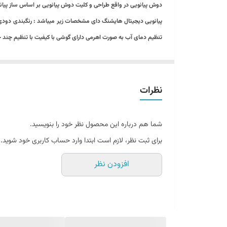
دوش پیانویی در واقع طراحی و کلیت دوش پیانویی بر اساس ساز پیا
متعلقات
تنظیم دمای آب به صورت اهرمی دارای گوشی با کیفیت با تنظیم چند حالته دارای شات آف 
تعداد خروجی آب
دوش تلفنی دو حالته ، دوش بارانی ، نازل تلفنی دو حالته، شیر میک
وزن
نظرات
شما هم درباره این محصول نظر خود را بنویسید.
برای ثبت نظر، لازم است ابتدا وارد حساب کاربری خود شوید.
افزودن نظر