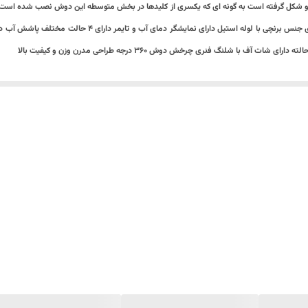
نو شکل گرفته است به گونه‌ ای که یکسری از کلیدها در بخش متوسطه این دوش نصب شده است 
دوش تلفنی دو حالته ، دوش بارانی ، نازل تلفنی دو حالته، شیر میکس آب
با شلنگ فنری چرخش دوش ۳۶۰ درجه طراحی مدرن وزن و کیفیت بالا
4
س آب سرد و گرم
۵ کیلوگرم