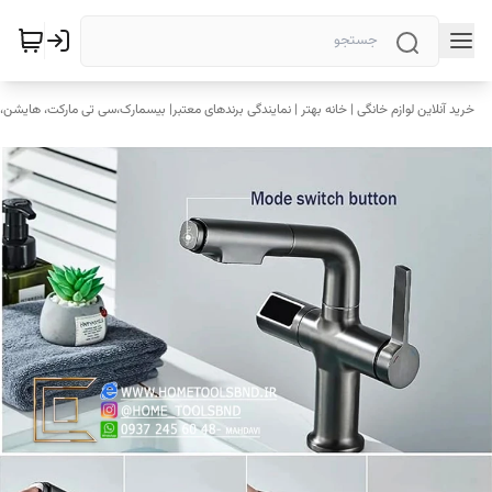
خرید آنلاین لوازم خانگی | خانه بهتر | نمایندگی برندهای معتبر| بیسمارک،سی تی مارکت، هایشن، 