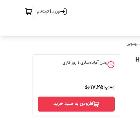
ورود | ثبت‌نام
 روشویی
زمان آماده‌سازی
1
روز کاری
17,250,000
افزودن به سبد خرید