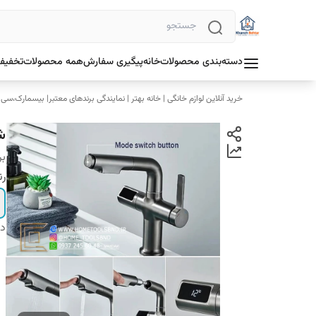
دسته‌بندی محصولات
خانه
پیگیری سفارش
همه محصولات
تخفیف 
خرید آنلاین لوازم خانگی | خانه بهتر | نمایندگی برندهای معتبر| بیسمارک،سی
شی
بر
رن
دس