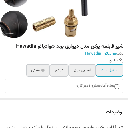
شیر قابلمه پرکن مدل دیواری برند هوادیائو Hawadia
برند:
هوادیائو | Hawadia
رنگ بندی
استیل مات
استیل براق
دودی
مشکی
زمان آماده‌سازی
1
روز کاری
توضیحات
شیر قابلمه پرکن دیواری مدل مدرن، انتخابی ایده‌آل برای آشپزخانه‌های مدرن