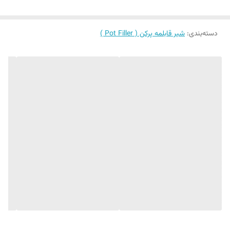
بله، طراحی دیواری این شیر امکان نصب در کنار اجاق گاز را فراهم می‌کند.
5. چه نوع تمیزکننده‌ای برای این شیر مناسب است؟
استفاده از پارچه نرم و مواد شوینده غیر اسیدی برای تمیز کردن توصیه
دسته‌بندی
:
شیر قابلمه‌ پرکن ( Pot Filler )
می‌شود.
6. آیا این شیر دارای استانداردهای بین‌المللی است؟
بله، این محصول مطابق با استانداردهای بین‌المللی تولید شده است.