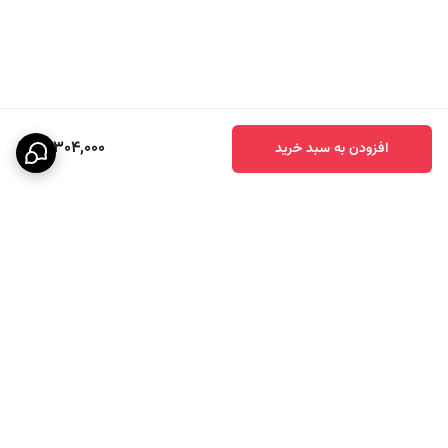
16,304,000
افزودن به سبد خرید
برگشت به بالا