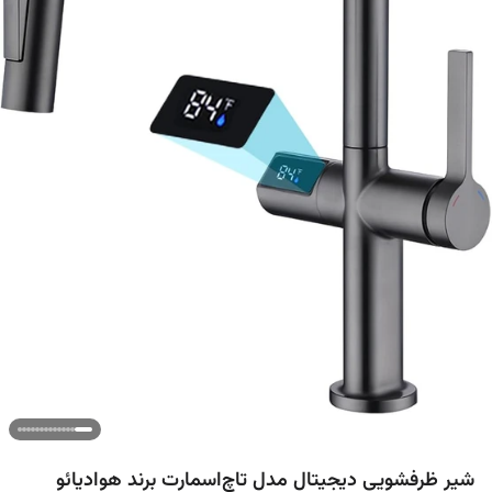
شیر ظرفشویی دیجیتال مدل تاچ‌اسمارت برند هوادیائو