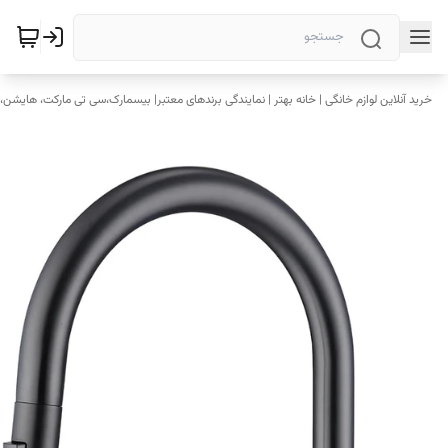
خرید آنلاین لوازم خانگی | خانه بهتر | نمایندگی برندهای معتبر| بیسمارک،سی تی مارکت، هایشن، 