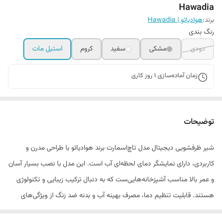
Hawadia
برند:
هوادیائو | Hawadia
رنگ بندی
دودی
مشکی
سفید
کروم
استیل مات
زمان آماده‌سازی
1
روز کاری
توضیحات
شیر ظرفشویی دیجیتال مدل تاچ‌اسمارت برند هوادیائو با طراحی مدرن و
کاربردی، دارای نمایشگر دمای لحظه‌ای آب است. این مدل با نصب بسیار آسان
و عمر بالا مناسب آشپزخانه‌هایی‌ست که به دنبال ترکیب زیبایی و تکنولوژی
هستند. قابلیت تنظیم دما، مصرف بهینه آب و بدنه ضد زنگ از ویژگی‌های
ممتاز این مدل به شمار می‌رود.