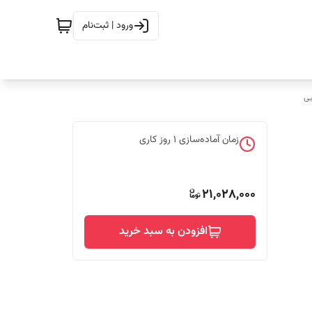
ورود | ثبت‌نام
ی
زمان آماده‌سازی
1
روز کاری
21,028,000
افزودن به سبد خرید