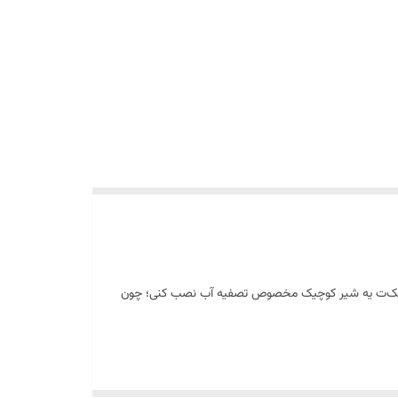
ار سینک‌ت یه شیر کوچیک مخصوص تصفیه آب نصب کنی؛ چون