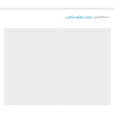
وزن و کیفیت بالا
دوش تلفنی دو حالته ، دوش بارانی ، نازل تلفنی دو حالته، شیر میکس آب سرد و گرم
دسته‌بندی
:
دوش حمام پیانویی