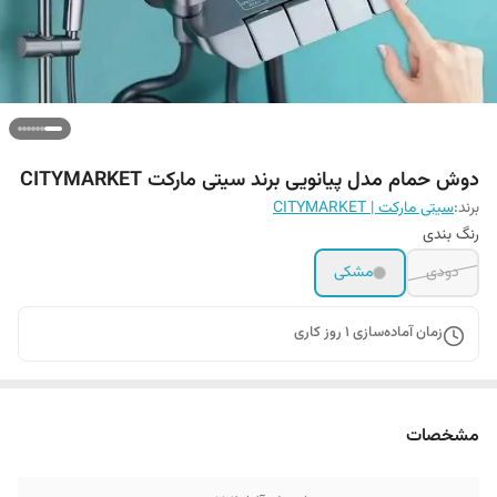
دوش حمام مدل پیانویی برند سیتی مارکت CITYMARKET
برند:
سیتی مارکت | CITYMARKET
رنگ بندی
دودی
مشکی
زمان آماده‌سازی
1
روز کاری
مشخصات