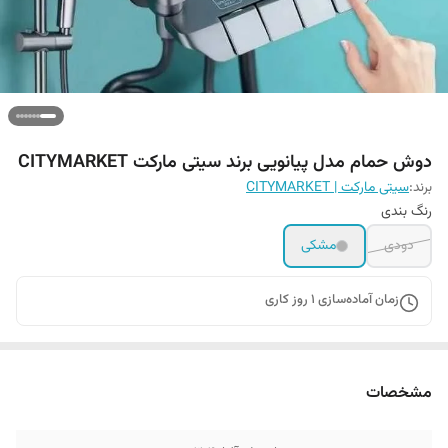
دوش حمام مدل پیانویی برند سیتی مارکت CITYMARKET
برند:
سیتی مارکت | CITYMARKET
رنگ بندی
دودی
مشکی
زمان آماده‌سازی
1
روز کاری
مشخصات