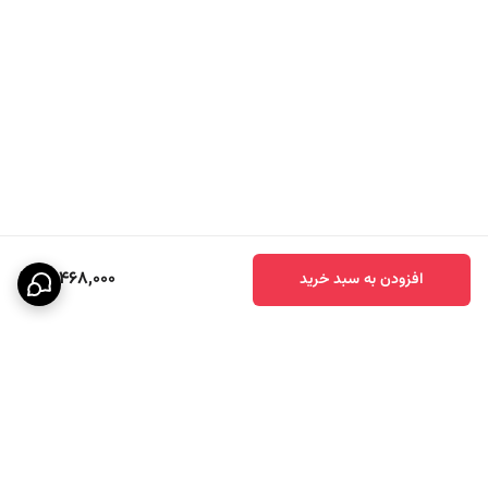
14,468,000
افزودن به سبد خرید
برگشت به بالا