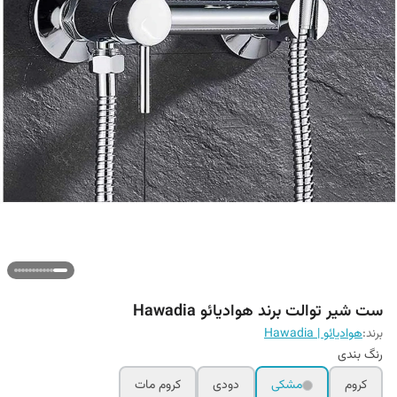
ست شیر توالت برند هوادیائو Hawadia
برند:
هوادیائو | Hawadia
رنگ بندی
کروم
مشکی
دودی
کروم مات