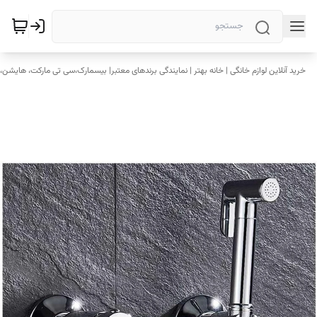
خرید آنلاین لوازم خانگی | خانه بهتر | نمایندگی برندهای معتبر| بیسمارک،سی تی مارکت، هایشن، 