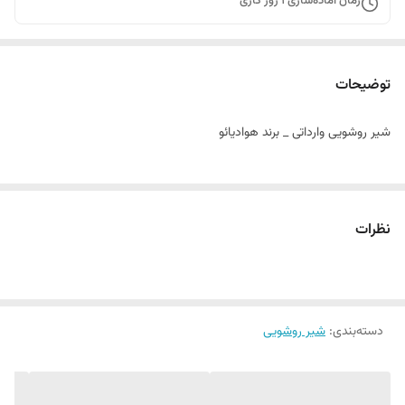
زمان آماده‌سازی
1
روز کاری
توضیحات
شیر روشویی وارداتی _ برند هوادیائو
نظرات
دسته‌بندی
:
شیر روشویی