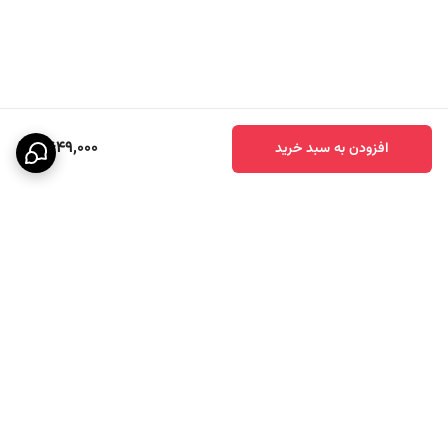
9,649,000
افزودن به سبد خرید
برگشت به بالا