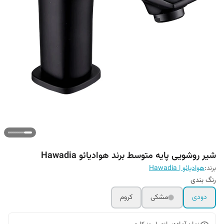
شیر روشویی پایه متوسط برند هوادیائو Hawadia
برند:
هوادیائو | Hawadia
رنگ بندی
دودی
مشکی
کروم