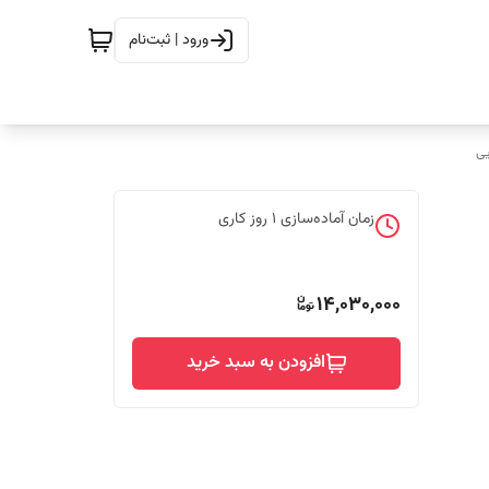
ورود | ثبت‌نام
ی
زمان آماده‌سازی
1
روز کاری
14,030,000
افزودن به سبد خرید