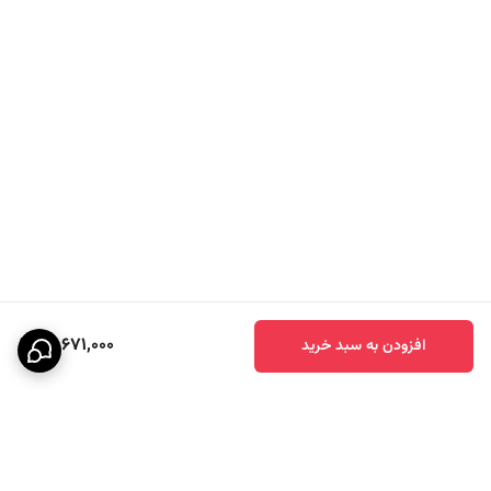
13,671,000
افزودن به سبد خرید