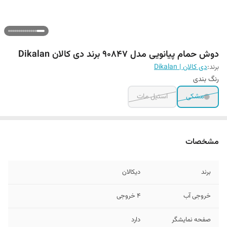
دوش حمام پیانویی مدل 90847 برند دی کالان Dikalan
برند:
دی کالان | Dikalan
رنگ بندی
مشکی
استیل مات
مشخصات
برند
دیکالان
خروجی آب
4 خروجی
صفحه نمایشگر
دارد