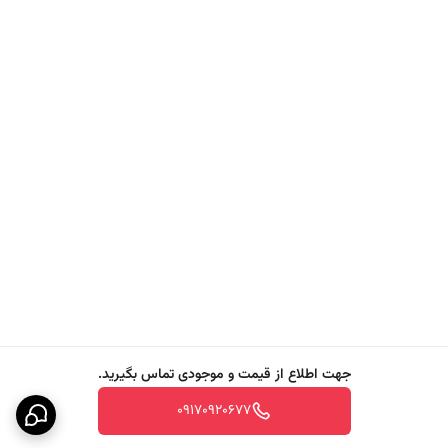
جهت اطلاع از قیمت و موجودی تماس بگیرید.
09170920677