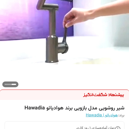
شیر روشویی مدل بازویی برند هوادیائو Hawadia
برند:
هوادیائو | Hawadia
زمان آماده‌سازی
1
روز کاری