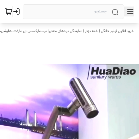
خرید آنلاین لوازم خانگی | خانه بهتر | نمایندگی برندهای معتبر| بیسمارک،سی تی مارکت، هایشن، 