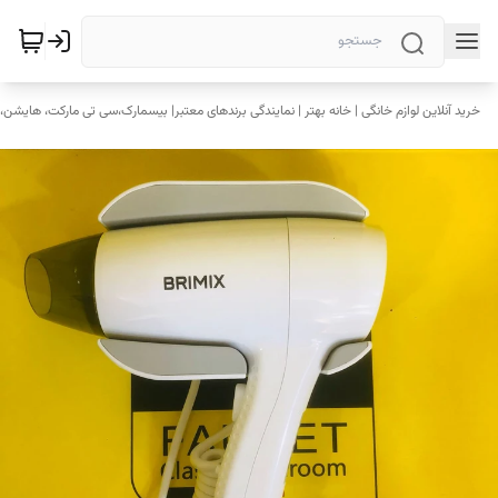
خرید آنلاین لوازم خانگی | خانه بهتر | نمایندگی برندهای معتبر| بیسمارک،سی تی مارکت، هایشن، 