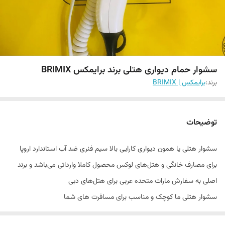
سشوار حمام دیواری هتلی برند برایمکس BRIMIX
برند:
برایمکس | BRIMIX
توضیحات
سشوار هتلی یا همون دیواری کارایی بالا سیم فنری ضد آب استاندارد اروپا
برای مصارف خانگی و هتل‌های لوکس محصول کاملا وارداتی می‌باشد و برند
اصلی به سفارش مارات متحده عربی برای هتل‌های دبی
سشوار هتلی ما کوچک و مناسب برای مسافرت های شما
حمل اسان بدون گرفتن جای