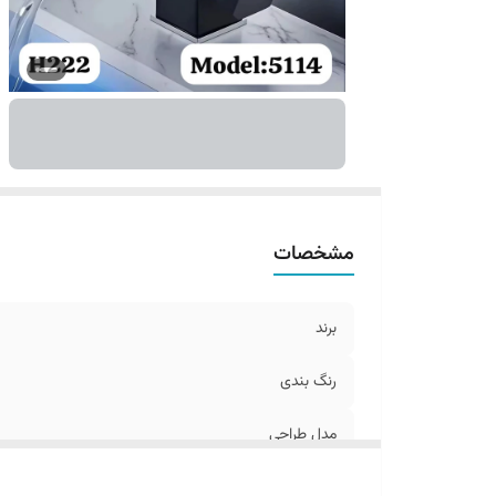
مشخصات
برند
رنگ بندی
مدل طراحی
جنس بدنه