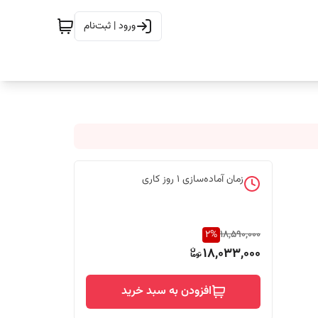
ورود | ثبت‌نام
زمان آماده‌سازی
1
روز کاری
2
%
18,590,000
18,033,000
افزودن به سبد خرید