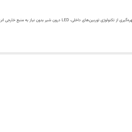
وشمند برای حمام و سرویس بهداشتی شماست. این مدل وارداتی با
نمایشگر دما، 
از زیبایی و عملکرد را به ارمغان می‌آورد. نور LED تعبیه‌شده بدون نیاز به برق، دمای آب را نشان می‌دهد و تجربه‌ا