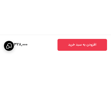
40,328,000
افزودن به سبد خرید
برگشت به بالا