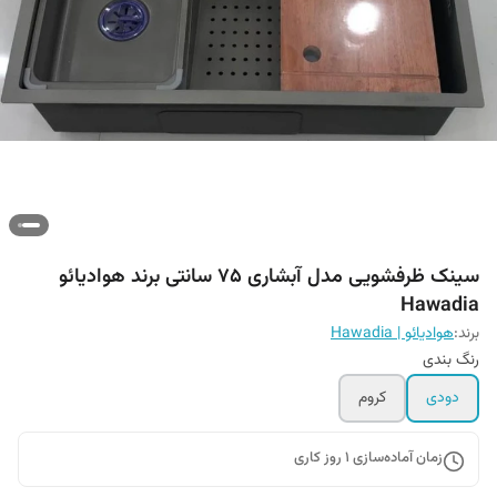
سینک ظرفشویی مدل آبشاری 75 سانتی برند هوادیائو
Hawadia
برند:
هوادیائو | Hawadia
رنگ بندی
دودی
کروم
زمان آماده‌سازی
1
روز کاری