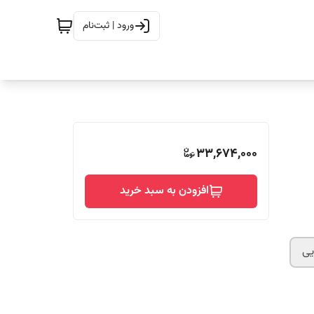
ورود | ثبت‌نام
33,674,000
افزودن به سبد خرید
یی