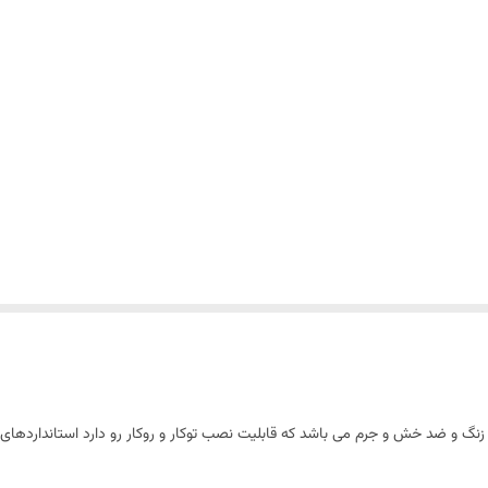
نگ و ضد خش و جرم می باشد که قابلیت نصب توکار و روکار رو دارد استانداردهای جها