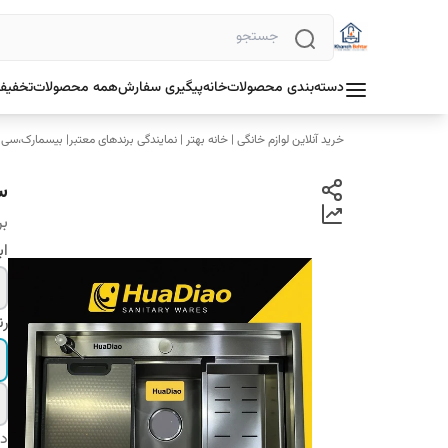
دسته‌بندی محصولات
خانه
پیگیری سفارش
همه محصولات
تخفیف 
خرید آنلاین لوازم خانگی | خانه بهتر | نمایندگی برندهای معتبر| بیسمارک،سی
سی
بر
اب
رن
دس