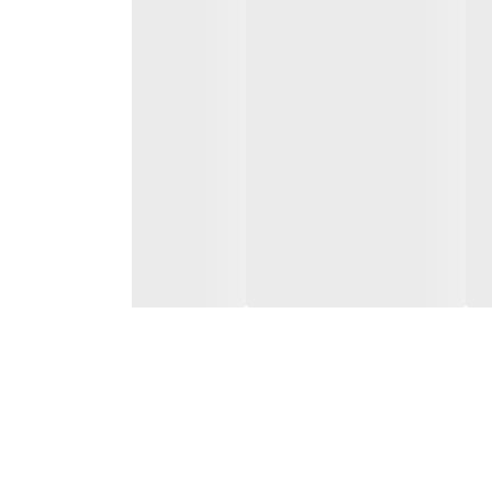
‌های کابینتی، سنگی یا مدرن هماهنگ شود. رنگ‌بندی متنوع
تی را فراهم می‌کند.
ود تنظیم کنید. این ویژگی در موارد زیر بسیار کاربردی