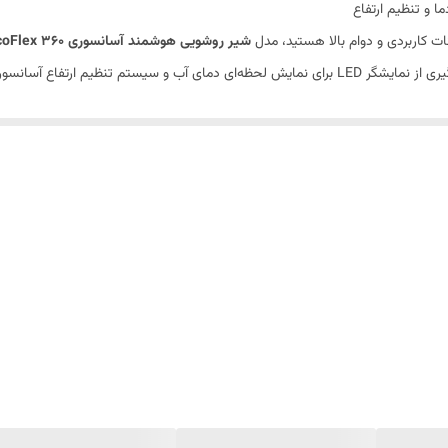
ات کاربردی و دوام بالا هستید، مدل
شیر روشویی هوشمند آسانسوری EcoFlex 360
ای متفاوت از شست‌وشو را ارائه می‌دهد.
هتل‌ها و فضاهای لوکس باشد.