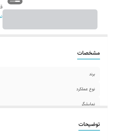
قا
ج
نم
مشخصات
برند
نوع عملکرد
نمایشگر
قابلیت ویژه
توضیحات
جنس بدنه