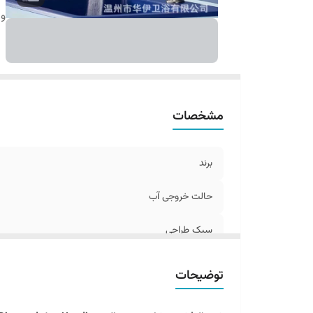
و
مشخصات
برند
حالت خروجی آب
سبک طراحی
ویژگی خاص
توضیحات