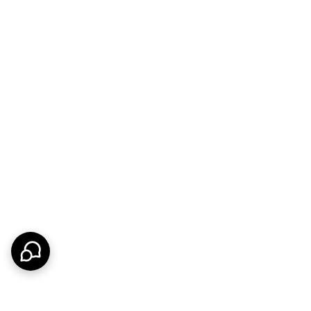
اشته باشد و عملکرد آن در طول زمان دچار مشکل نشود.
با تمرکز بر تولید شیرآلات کاربردی و باکیفیت، محصولاتی ارائه می‌دهد که هم از نظر طراحی و هم از نظر عملکرد رضایت کاربران را جلب می‌کنند. مدل Diamond نیز با ساختاری مقاوم و
د.
ه بر ظاهر زیبا، امکانات بیشتری نسبت به مدل‌های سنتی
تواند در آشپزخانه‌های مسکونی، آپارتمان‌های مدرن و حتی
 کارهایی است که می‌توانید انجام دهید.