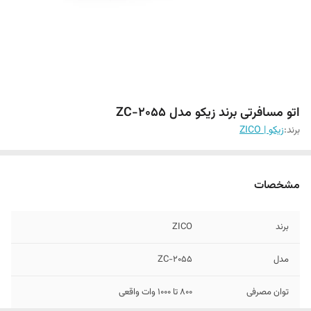
اتو مسافرتی برند زیکو مدل ZC-2055
برند:
زیکو | ZICO
مشخصات
برند
ZICO
مدل
ZC-2055
توان مصرفی
۸۰۰ تا ۱۰۰۰ وات واقعی