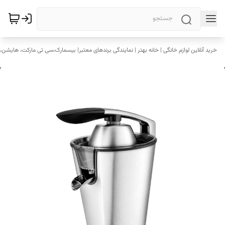
خرید آنلاین لوازم خانگی | خانه بهتر | نمایندگی برندهای معتبر| بیسمارک،سی تی مارکت، هایشن، 