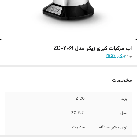
آب مرکبات گیری زیکو مدل ZC-4061
برند:
زیکو | ZICO
مشخصات
برند
ZICO
مدل
ZC-4061
توان موتور دستگاه
۵۰۰ وات