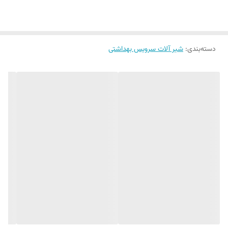
گمشده‌ای است که استانداردهای بهداشت و زیبایی را در خانه شما ارتقا
می‌دهد.
اگر به دنبال
خرید شیرآلات در بندرعباس
هستید و می‌خواهید محصولی با
دسته‌بندی
:
شیر آلات سرویس بهداشتی
استانداردهای بین‌المللی تهیه کنید، مجموعه
خانه بهتر
این محصول بی‌نظیر را
به شما معرفی می‌کند.