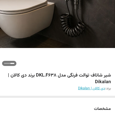
شیر شاتاف توالت فرنگی مدل DKL.F638 برند دی کالان |
Dikalan
برند:
دی کالان | Dikalan
مشخصات