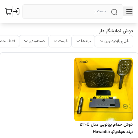
دوش نمایشگر دار
پربازدیدترین
برندها
قیمت
دسته‌بندی
فقط محصو
دوش حمام پیانویی مدل 520Q
برند هوادیائو Hawadia