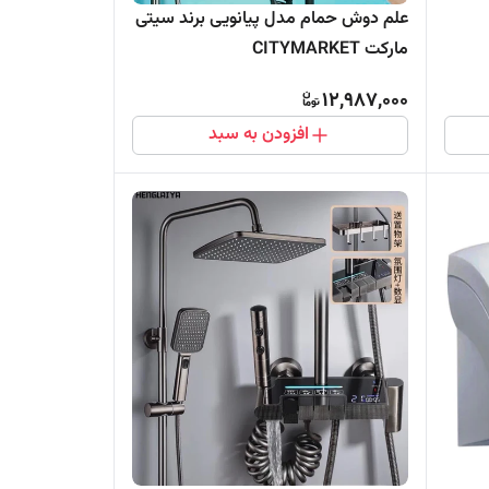
علم دوش حمام مدل پیانویی برند سیتی
مارکت CITYMARKET
12,987,000
افزودن به سبد