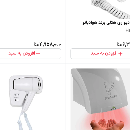
یواری هتلی برند هوادیائو
H
4,958,000
6,3
افزودن به سبد
افزودن به سبد