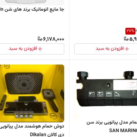
جا مایع اتوماتیک برند های شن Hyshin
27
%
6,178,000
5,9
افزودن به سبد
افزودن به سبد
م مدل پیانویی برند سن
دوش حمام هوشمند مدل پیانویی 
دی کالان Dikalan