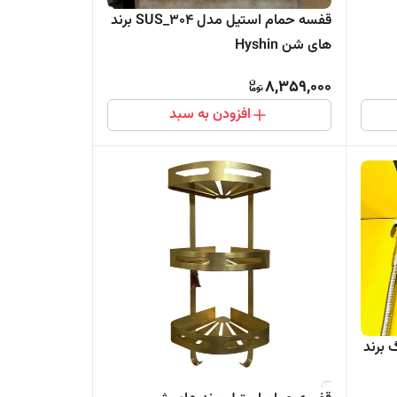
قفسه حمام استیل مدل 304_SUS برند
های شن Hyshin
8,359,000
افزودن به سبد
 برند