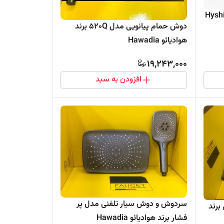
دوش حمام پیانویی مدل 520Q برند
هوادیائو Hawadia
19,243,000
افزودن به سبد
سردوش و دوش سیار تلفنی مدل پر
برند
فشار برند هوادیائو Hawadia