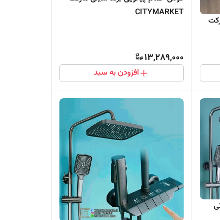
CITYMARKET
رکت
13,289,000
افزودن به سبد
ی