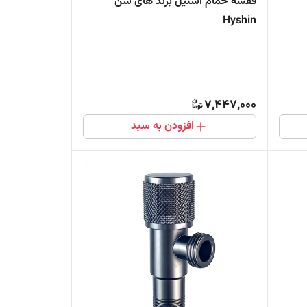
قفسه حمام استیل برند های شن
Hyshin
7,447,000
افزودن به سبد