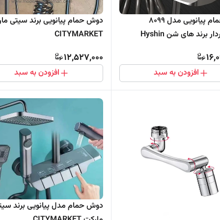
دوش حمام پیانویی مدل 8099
دوش حمام پیانویی برند سیتی ما
ر برند های شن Hyshin
CITYMARKET
12,527,000
16,
افزودن به سبد
افزودن به سبد
دوش حمام مدل پیانویی برند سیت
مارکت CITYMARKET