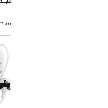
نمایشگردار
32,000