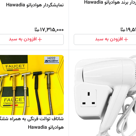
 برند هوادیائو Hawadia
نمایشگردار هوادیائو Hawadia
17,315,000
19,5
افزودن به سبد
افزودن به سبد
شاتاف توالت فرنگی به همراه شلنگ
هوادیائو Hawadia