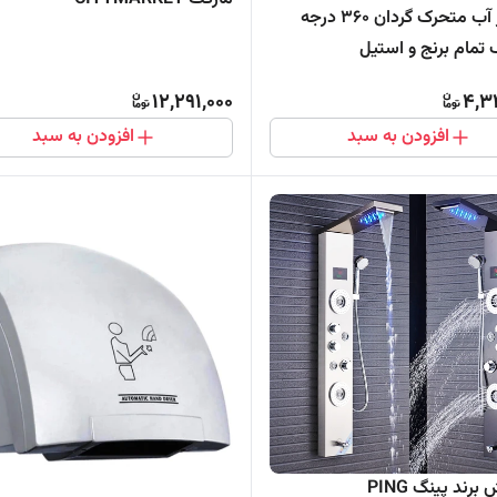
سر شیر آب متحرک گردان 360 درجه
تمام برنج و استیل
12,291,000
4,3
افزودن به سبد
افزودن به سبد
رند پینگ PING