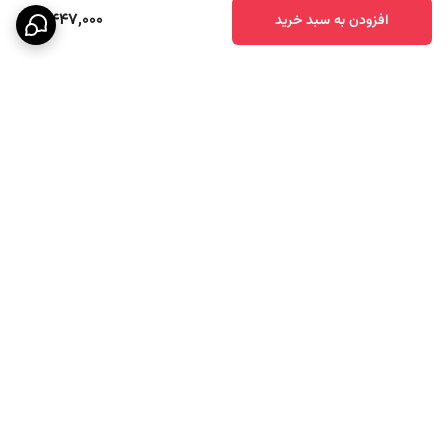
7,447,000
افزودن به سبد خرید
برگشت به بالا
پشتیبانی ۲۴ ساعته
ارسال سریع به سراسر کشور
7 روز ضمانت بازگشت کالا
پرداخت امن