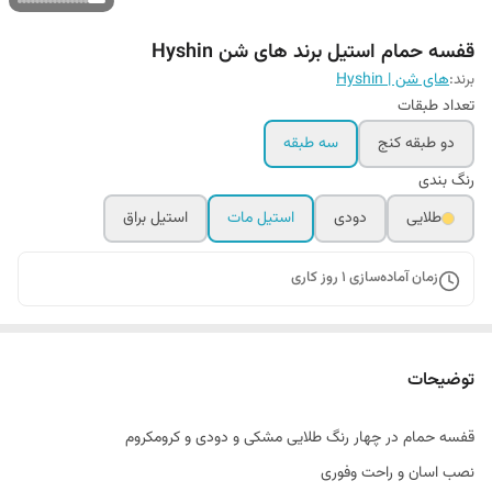
قفسه حمام استیل برند های شن Hyshin
برند:
های شن | Hyshin
تعداد طبقات
دو طبقه کنج
سه طبقه
رنگ بندی
طلایی
دودی
استیل مات
استیل براق
زمان آماده‌سازی
1
روز کاری
توضیحات
قفسه حمام در چهار رنگ طلایی مشکی و دودی و کرومکروم
نصب اسان و راحت وفوری