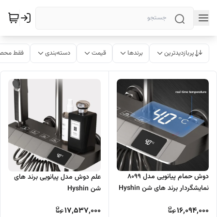
پربازدیدترین
برندها
قیمت
دسته‌بندی
فقط محصو
دوش حمام پیانویی مدل 8099
علم دوش مدل پیانویی برند های
نمایشگردار برند های شن Hyshin
شن Hyshin
17,537,000
16,094,000