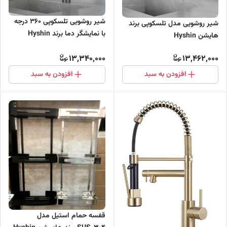
شیر روشویی تلسکوپی ۳۶۰ درجه
شیر روشویی مدل تلسکوپی برند
با نمایشگر دما برند Hyshin
هایشن Hyshin
13,340,000
13,462,000
افزودن به سبد
افزودن به سبد
قفسه حمام استیل مدل