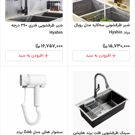
شیر ظرفشویی سه‌کاره مدل رویال
شیر ظرفشویی فنری 360 درجه
برند Hyshin
Hyshin
16,757,000
15,730,000
افزودن به سبد
افزودن به سبد
سشوار هتلی مدل G55 برند
سینک ظرفشویی فلت برند هایشن