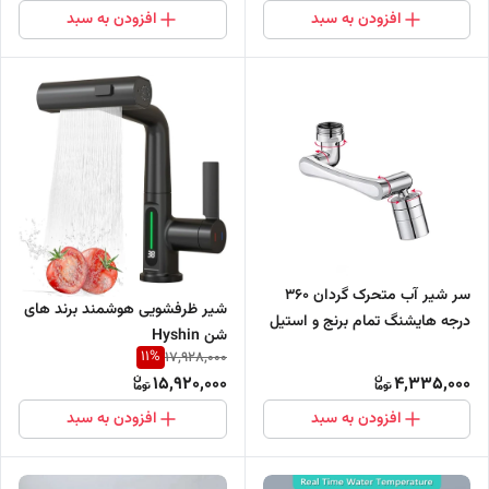
افزودن به سبد
افزودن به سبد
سر شیر آب متحرک گردان 360
شیر ظرفشویی هوشمند برند های
درجه هایشنگ تمام برنج و استیل
شن Hyshin
11
%
17,928,000
15,920,000
4,335,000
افزودن به سبد
افزودن به سبد