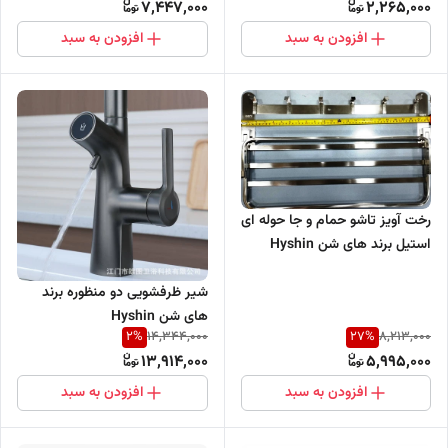
7,447,000
2,265,000
افزودن به سبد
افزودن به سبد
رخت آویز تاشو حمام و جا حوله ای
استیل برند های شن Hyshin
شیر ظرفشویی دو منظوره برند
های شن Hyshin
2
%
27
%
14,344,000
8,213,000
13,914,000
5,995,000
افزودن به سبد
افزودن به سبد