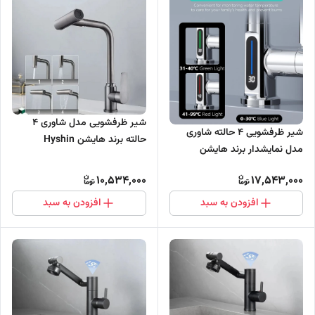
شیر ظرفشویی مدل شاوری 4
شیر ظرفشویی 4 حالته شاوری
حالته برند هایشن Hyshin
مدل نمایشدار برند هایشن
Hyshin
10,534,000
17,543,000
افزودن به سبد
افزودن به سبد