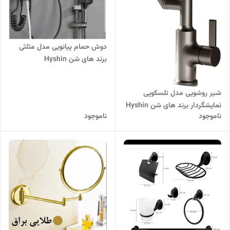
دوش حمام پیانویی مدل مثلثی
برند های شن Hyshin
شیر روشویی مدل تلسکوپی
نمایشگردار برند های شن Hyshin
ناموجود
ناموجود