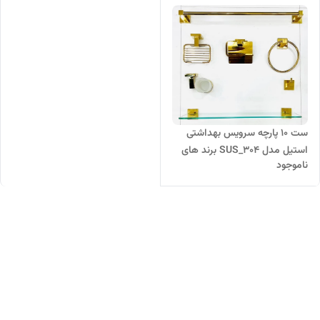
ست 10 پارچه سرویس بهداشتی
استیل مدل 304_SUS برند های
ناموجود
شن Hyshin