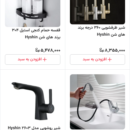
شیر ظرفشویی ۳۶۰ درجه برند
قفسه حمام کنجی استیل 304
های شن Hyshin
برند های شن Hyshin
5,478,000
8,355,000
افزودن به سبد
افزودن به سبد
شیر روشویی مدل 2603 Hyshin