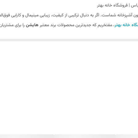
شپزخانه شماست. اگر به دنبال ترکیبی از کیفیت، زیبایی مینیمال و کارایی فوق‌ا
اه خانه بهتر
، مفتخریم که جدیدترین محصولات برند معتبر
هایشن
را برای مشتریان
 از تجهیزات حیاتی آشپزخانه است که باید در برابر رطوبت، ضربه و مواد شویند
 است که برای ارتقای استانداردهای آشپزخانه خود به آن نیاز دارید.