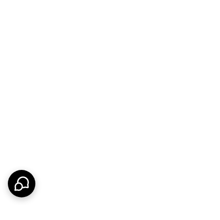
 این مشکل را حل کرده است.
ند.