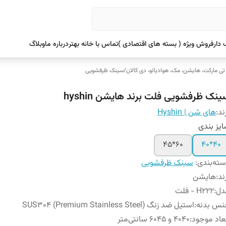
دار
فروش ویژه ( بسته های اقتصادی )
تماس با خانه بهتر
درباره ما
وبلاگ
 تی مارکت، هایشن، مک، هوادیائو، دی کالان
/
سینک ظرفشویی
ینک ظرفشویی فلت برند هایشن hyshin
ند:
های شن | Hyshin
یز بندی
60*45
40*40
ته‌بندی
:
سینک ظرفشویی
ند
:
هایشن
دل
:
H222 - فلت
نس بدنه
:
استیل ضد زنگ SUS304 (Premium Stainless Steel)
عاد موجود
:
4040 و 6045 سانتی‌متر