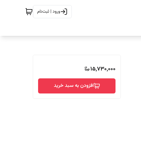
ورود | ثبت‌نام
15,730,000
افزودن به سبد خرید