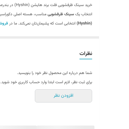
خرید سینک ظرفشویی فلت برند هایشن (Hyshin) در بندرعباس | فروشگاه خانه بهتر
انتخاب یک
سینک ظرفشویی
مناسب، هسته اصلی دکوراسیون آ
(Hyshin)
انتخابی است که پشیمان‌تان نمی‌کند. ما در
فروشگ
سینک ظرفشویی فقط محلی برای شستن ظروف نیست؛ بلکه بخشی
بهره‌گیری از استیل باکیفیت و طراحی مدرن، دقیقاً همان چیزی
نظرات
شما هم درباره این محصول نظر خود را بنویسید.
برای ثبت نظر، لازم است ابتدا وارد حساب کاربری خود شوید.
افزودن نظر