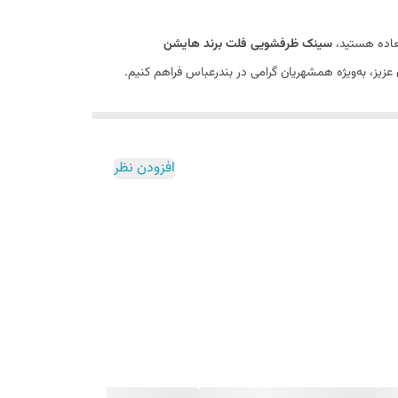
لعاده هستید،
سینک ظرفشویی فلت برند هایشن
 عزیز، به‌ویژه همشهریان گرامی در بندرعباس فراهم کنیم.
ه مقاوم باشد.
سینک ظرفشویی هایشن (Hyshin)
با
افزودن نظر