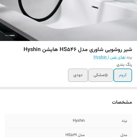
شیر روشویی شاوری مدل HS546 هایشن Hyshin
برند:
های شن | Hyshin
رنگ بندی
کروم
مشکی
دودی
مشخصات
برند
Hyshin
مدل
مدل HS546