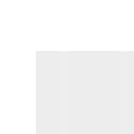
زیجات و همچنین تمیز کردن اطراف سینک را بسیار آسان
‌شود.
ست.