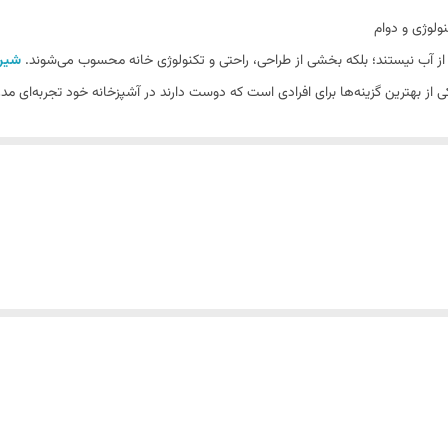
از آب نیستند؛ بلکه بخشی از طراحی، راحتی و تکنولوژی خانه محسوب می‌شوند.
شیر 
یش دمای دقیق آب، جلوه‌ای لوکس و عملکردی هوشمند به آشپزخانه شما می‌بخشد.
ه‌ای و طراحان داخلی پیدا کرده است.
های ایران هستید، این محصول در
فروشگاه خانه بهتر
با ضمانت کیفیت و ارسال سری