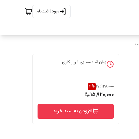
ورود | ثبت‌نام
ی
زمان آماده‌سازی
1
روز کاری
11
%
17,928,000
15,920,000
افزودن به سبد خرید