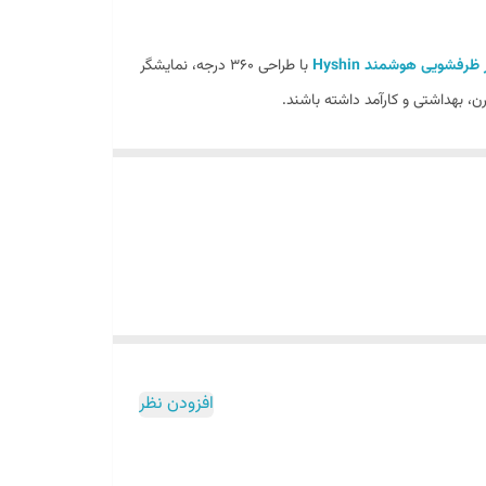
ظرفشویی هوشمند Hyshin
با طراحی 360 درجه، نمایشگر
 برند
Hyshin | های‌شِن
در سال‌های اخیر با تولید
ع عرضه می‌شود.
افزودن نظر