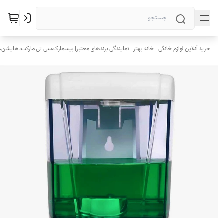
خرید آنلاین لوازم خانگی | خانه بهتر | نمایندگی برندهای معتبر| بیسمارک،سی تی مارکت، هایشن، 