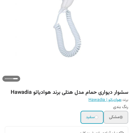
سشوار دیواری حمام مدل هتلی برند هوادیائو Hawadia
برند:
هوادیائو | Hawadia
رنگ بندی
مشکی
سفید