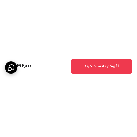
14,696,000
افزودن به سبد خرید
برگشت به بالا