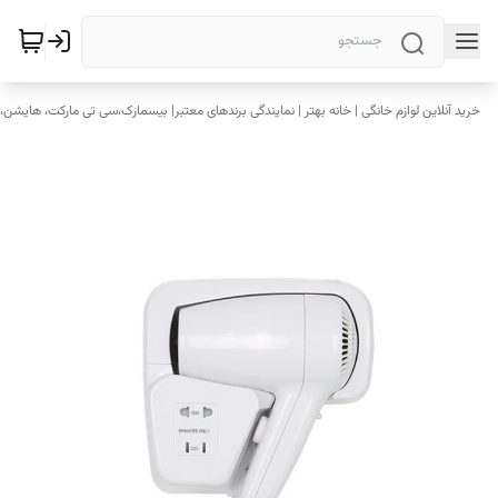
خرید آنلاین لوازم خانگی | خانه بهتر | نمایندگی برندهای معتبر| بیسمارک،سی تی مارکت، هایشن، 