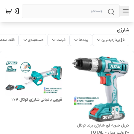
شارژی
پربازدیدترین
برندها
قیمت
دسته‌بندی
فقط محصو
قیچی باغبانی شارژی توتال 20V
دریل ضربه ای شارژی برند توتال
20 ولت مدل TOTAL -