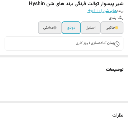
شیر پیسوار توالت فرنگی برند های شن Hyshin
برند:
های شن | Hyshin
رنگ بندی
طلایی
استیل
دودی
مشکی
زمان آماده‌سازی
1
روز کاری
توضیحات
نظرات