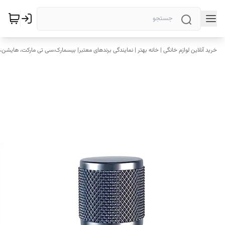
خرید آنلاین لوازم خانگی | خانه بهتر | نمایندگی برندهای معتبر| بیسمارک،سی تی مارکت، هایشن، 