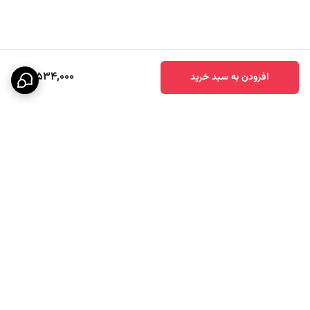
10,534,000
افزودن به سبد خرید
برگشت به بالا
پشتیبانی ۲۴ ساعته
ارسال سریع به سراسر کشور