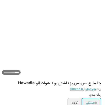
جا مایع سرویس بهداشتی برند هوادیائو Hawadia
برند:
هوادیائو | Hawadia
رنگ بندی
مشکی
کروم