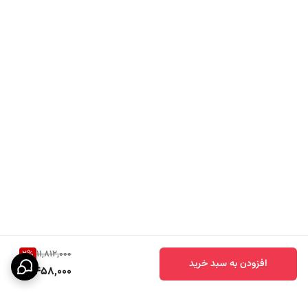
شیر روشویی‌های مدرن
تبدیل شود که هم در خانه‌ها و هم در فضاهای
کاری کاربرد بالایی دارد.
صرفه‌جویی هوشمند در مصرف آب
برند
سیتی مارکت
بهینه‌سازی مصرف آب را در طراحی این محصول به‌خوبی
رعایت کرده است. سیستم کنترل جریان داخلی شیر، باعث می‌شود در هر
حالت خروجی، میزان مصرف آب بهینه شود بدون اینکه فشار آب کاهش یابد.
مزایا:
کاهش مصرف آب تا ۳۰٪
حفظ فشار مطلوب در هر حالت خروجی
سازگار با سیستم‌های فیلتراسیون و گرم‌کن آب
این ویژگی علاوه بر صرفه‌جویی اقتصادی، به حفظ منابع طبیعی نیز کمک
2
%
11,812,000
می‌کند — گزینه‌ای هوشمند برای خانواده‌های امروز.
افزودن به سبد خرید
11,458,000
نصب آسان و استاندارد – مناسب هر نوع روشویی
این شیر با
طراحی روکار استاندارد
تولید شده است و نصب آن بسیار ساده‌تر