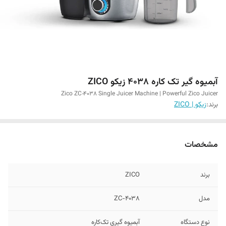
آبمیوه گیر تک کاره ۴۰۳۸ زیکو ZICO
Zico ZC‑4038 Single Juicer Machine | Powerful Zico Juicer
برند:
زیکو | ZICO
مشخصات
برند
ZICO
مدل
ZC-4038
نوع دستگاه
آبمیوه گیری تک‌کاره