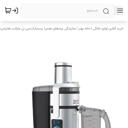
خرید آنلاین لوازم خانگی | خانه بهتر | نمایندگی برندهای معتبر| بیسمارک،سی تی مارکت، هایشن، 