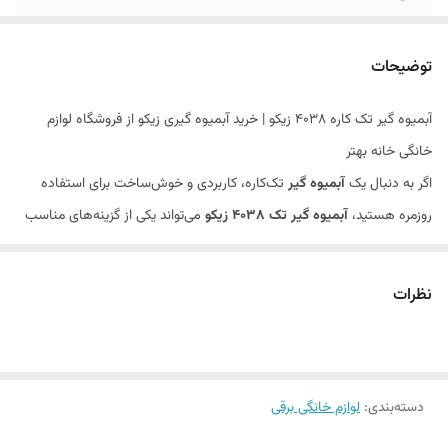
کاربری
تهیه آبمیوه طبیعی و تازه
توضیحات
آبمیوه گیر تک کاره ۴۰۳۸ زیکو | خرید آبمیوه گیری زیکو از فروشگاه لوازم
خانگی خانه بهتر
اگر به دنبال یک
آبمیوه گیر
تک‌کاره، کاربردی و خوش‌ساخت برای استفاده
روزمره هستید،
آبمیوه گیر تک ۴۰۳۸ زیکو
می‌تواند یکی از گزینه‌های مناسب
در میان محصولات این برند باشد. برند
زیکو
در سال‌های اخیر با عرضه لوازم
خانگی متنوع، جای خود را در بین خریدارانی که به کیفیت، طراحی و کارایی
نظرات
اهمیت می‌دهند باز کرده است. این محصول نیز با ماهیت
آبمیوه گیری زیکو
و طراحی تک‌کاره، برای افرادی مناسب است که بیشتر از همه به گرفتن آبمیوه
طبیعی و تازه اهمیت می‌دهند و به دنبال دستگاهی ساده، مفید و قابل
دسته‌بندی
:
اعتماد هستند.
لوازم خانگی برقی
در این متن، به‌صورت کامل درباره
آبمیوه گیر تک ۴۰۳۸ زیکو
صحبت