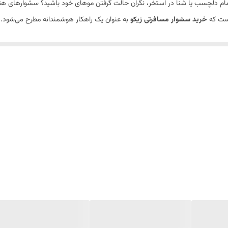
تحمام دلچسب یا شنا در استخر، نگران حالت گرفتن موهای خود باشید؟ سشوارهای هت
است که
خرید سشوار مسافرتی زیکو
به عنوان یک راهکار هوشمندانه مطرح می‌شود.
2 حالته
کند.