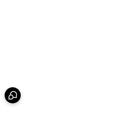
فاده می‌کنند. اگر فضای میز آرایش شما محدود است، این