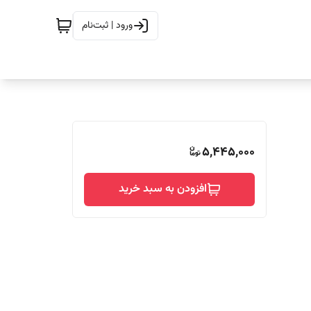
ورود | ثبت‌نام
5,445,000
افزودن به سبد خرید