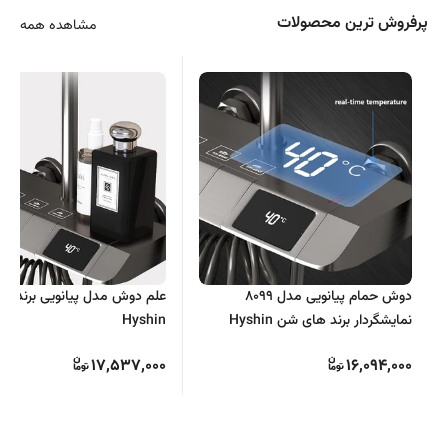
پرفروش ترین محصولات
مشاهده همه
دوش حمام پیانویی مدل 8099
علم دوش مدل پیانویی برند ه
نمایشگردار برند های شن Hyshin
Hyshin
17,537,000
16,094,000